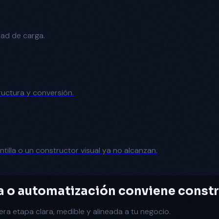
ad de carga.
ructura y conversión.
tilla o un constructor visual ya no alcanzan.
a o automatización conviene constr
 etapa clara, medible y alineada a tu negocio.