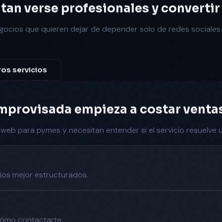
n verse profesionales y convertir v
negocios que quieren dejar de depender solo de redes social
ros servicios
mprovisada empieza a costar venta
 web para pymes
y necesitan entender si el servicio resuelve 
ios mejor estructurados.
 cómo contactarte.