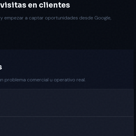
isitas en clientes
es y empezar a captar oportunidades desde Google,
s
un problema comercial u operativo real.