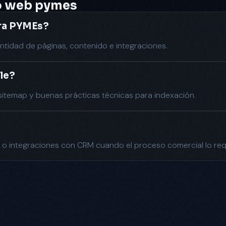
o web pymes
ara PYMEs?
antidad de páginas, contenido e integraciones.
gle?
 sitemap y buenas prácticas técnicas para indexación.
 o integraciones con CRM cuando el proceso comercial lo req