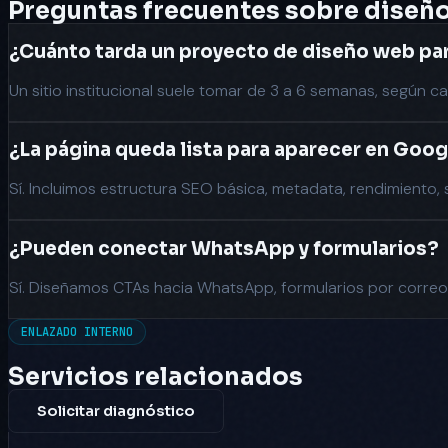
Preguntas frecuentes sobre
diseñ
¿Cuánto tarda un proyecto de diseño web p
Un sitio institucional suele tomar de 3 a 6 semanas, según c
¿La página queda lista para aparecer en Goo
Sí. Incluimos estructura SEO básica, metadata, rendimiento,
¿Pueden conectar WhatsApp y formularios?
Sí. Diseñamos CTAs hacia WhatsApp, formularios por correo
ENLAZADO INTERNO
Servicios relacionados
Solicitar diagnóstico